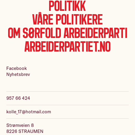
Politikk
Våre politikere
Om Sørfold Arbeiderparti
Arbeiderpartiet.no
Facebook
Nyhetsbrev
957 66 424
kolle_17@hotmail.com
Strømveien 8
8226 STRAUMEN