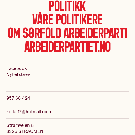
Politikk
Våre politikere
Om Sørfold Arbeiderparti
Arbeiderpartiet.no
Facebook
Nyhetsbrev
957 66 424
kolle_17@hotmail.com
Strømveien 8
8226 STRAUMEN