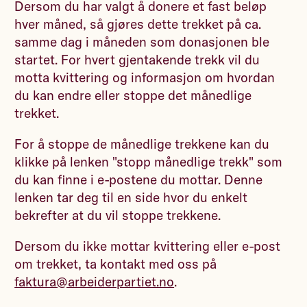
Dersom du har valgt å donere et fast beløp
hver måned, så gjøres dette trekket på ca.
samme dag i måneden som donasjonen ble
startet. For hvert gjentakende trekk vil du
motta kvittering og informasjon om hvordan
du kan endre eller stoppe det månedlige
trekket.
For å stoppe de månedlige trekkene kan du
klikke på lenken "stopp månedlige trekk" som
du kan finne i e-postene du mottar. Denne
lenken tar deg til en side hvor du enkelt
bekrefter at du vil stoppe trekkene.
Dersom du ikke mottar kvittering eller e-post
om trekket, ta kontakt med oss på
faktura@arbeiderpartiet.no
.