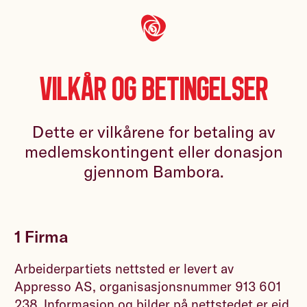
Vilkår og betingelser
Dette er vilkårene for betaling av
medlemskontingent eller donasjon
gjennom Bambora.
1 Firma
Arbeiderpartiets nettsted er levert av
Appresso AS, organisasjonsnummer 913 601
238. Informasjon og bilder på nettstedet er eid